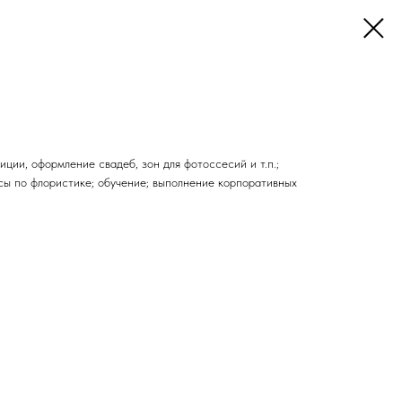
иции, оформление свадеб, зон для фотоссесий и т.п.;
сы по флористике; обучение; выполнение корпоративных